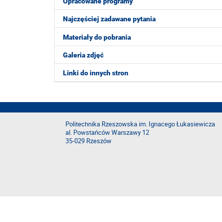
Opracowane programy
Najczęściej zadawane pytania
Materiały do pobrania
Galeria zdjęć
Linki do innych stron
Politechnika Rzeszowska im. Ignacego Łukasiewicza
al. Powstańców Warszawy 12
35-029 Rzeszów