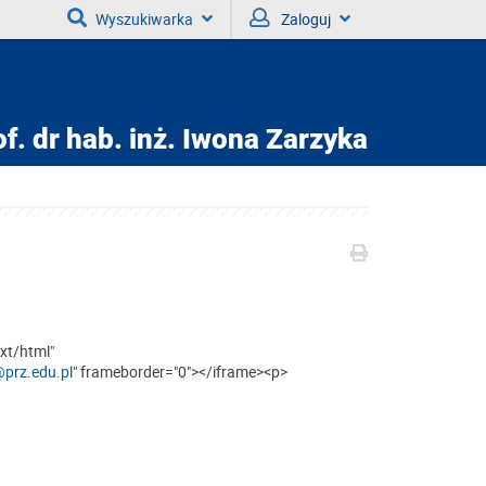
Wyszukiwarka
Zaloguj
f. dr hab. inż.
Iwona Zarzyka
xt/html"
@prz.edu.pl
" frameborder="0"></iframe><p>