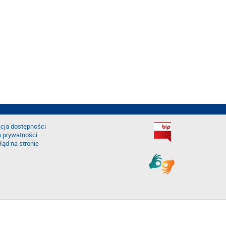
cja dostępności
a prywatności
łąd na stronie