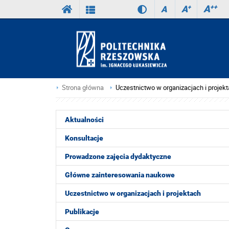
A
++
A
+
A
Strona główna
Uczestnictwo w organizacjach i projek
Aktualności
Konsultacje
Prowadzone zajęcia dydaktyczne
Główne zainteresowania naukowe
Uczestnictwo w organizacjach i projektach
Publikacje