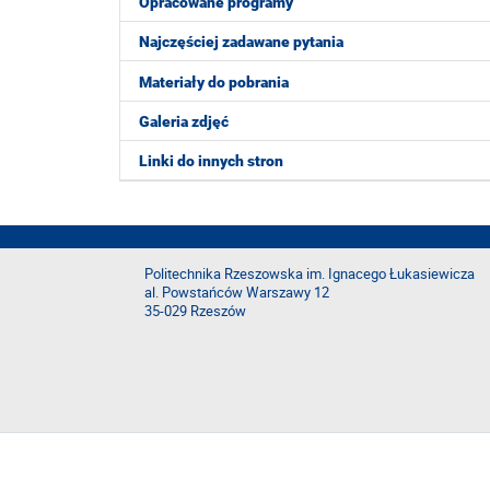
Opracowane programy
Najczęściej zadawane pytania
Materiały do pobrania
Galeria zdjęć
Linki do innych stron
Politechnika Rzeszowska im. Ignacego Łukasiewicza
al. Powstańców Warszawy 12
35-029 Rzeszów