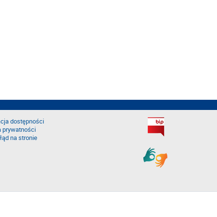
cja dostępności
a prywatności
łąd na stronie