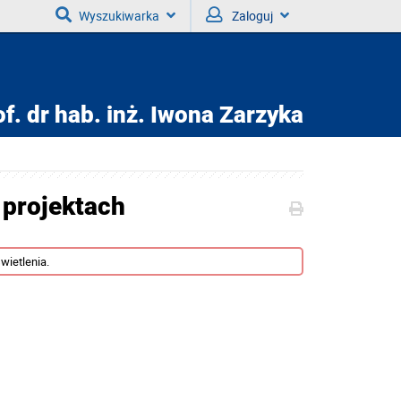
Wyszukiwarka
Zaloguj
f. dr hab. inż.
Iwona Zarzyka
 projektach
wietlenia.