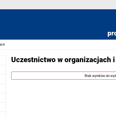
pro
tach
Uczestnictwo w organizacjach i
Brak wyników do wyś